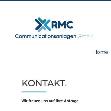
Zum
Inhalt
springen
Home
KONTAKT
.
Wir freuen uns auf Ihre Anfrage.