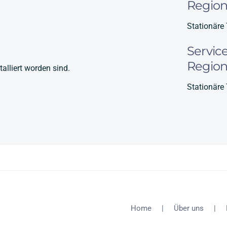
Regio
Stationäre
Servic
Regio
alliert worden sind.
Stationäre
Home
Über uns