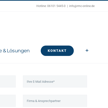
Hotline: 06101 5445-0
|
info@rmc-online.de
e & Lösungen
KONTAKT